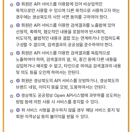
③
회원은 API 서비스를 이용함에 있어 비상업적인
목적으로만 사용할 수 있으며 다른 목적으로 사용하고자 하는
경우에는 경상북도의 사전 서면 동의를 구하여야 한다.
④
회원은 API 서비스를 이용한 검색결과를 노출함에 있어
선정적, 폭력적, 혐오적인 내용을 포함하여 반사회적,
비도덕적, 불법적인 내용과 결합 또는 연계하거나 인접하도록
구성할 수 없으며, 검색결과의 공공성을 준수하여야 한다.
⑤
회원은 API 서비스를 이용한 검색결과를 독립적으로
노출하여야 하며, 검색결과의 앞, 뒤, 중간 등에 다른 내용을
삽입하거나 왜곡할 수 없고, 타인으로 하여금 검색결과의 내용
및 의도 등을 오인케 하여서는 안된다.
⑥
회원은 경상북도의 API 서비스를 모방하거나, 경상북도의
브랜드 네임, 이미지 등을 모방, 도용하여서는 안된다.
⑦
경상북도 공공정보 Open API시스템에 과부하를 유도하는
방법 등에 의한 사용 시 서비스를 중지할 수 있다.
⑧
위 서비스 사항을 준수하지 않을 경우 해당 서비스 중지 및
회원 자격상실 등의 불이익을 받을 수 있다.