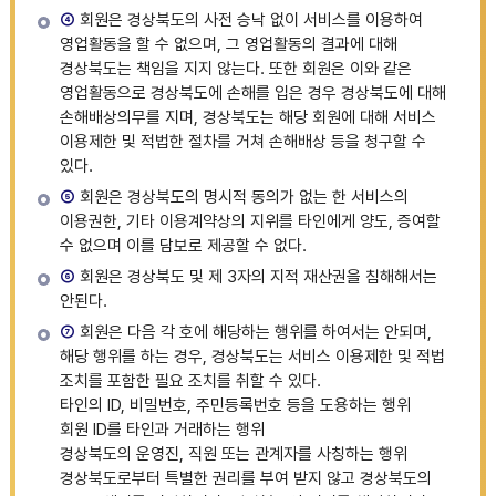
④
회원은 경상북도의 사전 승낙 없이 서비스를 이용하여
영업활동을 할 수 없으며, 그 영업활동의 결과에 대해
경상북도는 책임을 지지 않는다. 또한 회원은 이와 같은
영업활동으로 경상북도에 손해를 입은 경우 경상북도에 대해
손해배상의무를 지며, 경상북도는 해당 회원에 대해 서비스
이용제한 및 적법한 절차를 거쳐 손해배상 등을 청구할 수
있다.
⑤
회원은 경상북도의 명시적 동의가 없는 한 서비스의
이용권한, 기타 이용계약상의 지위를 타인에게 양도, 증여할
수 없으며 이를 담보로 제공할 수 없다.
⑥
회원은 경상북도 및 제 3자의 지적 재산권을 침해해서는
안된다.
⑦
회원은 다음 각 호에 해당하는 행위를 하여서는 안되며,
해당 행위를 하는 경우, 경상북도는 서비스 이용제한 및 적법
조치를 포함한 필요 조치를 취할 수 있다.
타인의 ID, 비밀번호, 주민등록번호 등을 도용하는 행위
회원 ID를 타인과 거래하는 행위
경상북도의 운영진, 직원 또는 관계자를 사칭하는 행위
경상북도로부터 특별한 권리를 부여 받지 않고 경상북도의