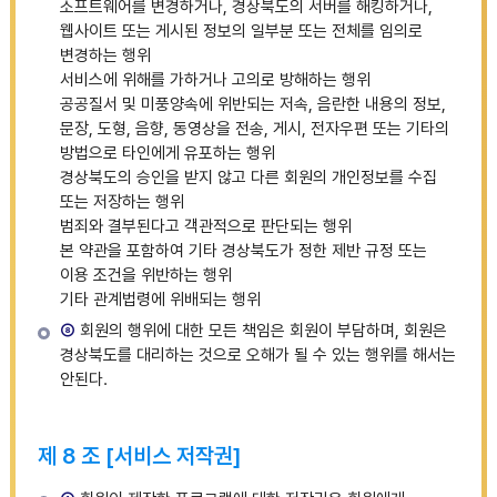
소프트웨어를 변경하거나, 경상북도의 서버를 해킹하거나,
웹사이트 또는 게시된 정보의 일부분 또는 전체를 임의로
변경하는 행위
서비스에 위해를 가하거나 고의로 방해하는 행위
공공질서 및 미풍양속에 위반되는 저속, 음란한 내용의 정보,
문장, 도형, 음향, 동영상을 전송, 게시, 전자우편 또는 기타의
방법으로 타인에게 유포하는 행위
경상북도의 승인을 받지 않고 다른 회원의 개인정보를 수집
또는 저장하는 행위
범죄와 결부된다고 객관적으로 판단되는 행위
본 약관을 포함하여 기타 경상북도가 정한 제반 규정 또는
이용 조건을 위반하는 행위
기타 관계법령에 위배되는 행위
⑧
회원의 행위에 대한 모든 책임은 회원이 부담하며, 회원은
경상북도를 대리하는 것으로 오해가 될 수 있는 행위를 해서는
안된다.
제 8 조 [서비스 저작권]