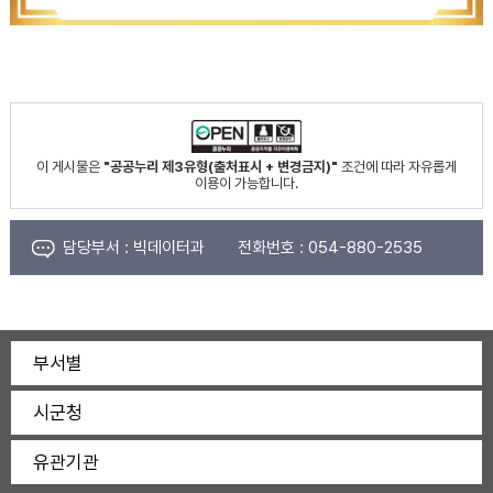
이 게시물은
"공공누리 제3유형(출처표시 + 변경금지)"
조건에 따라 자유롭게
이용이 가능합니다.
담당부서 :
빅데이터과
전화번호 :
054-880-2535
부서별
시군청
유관기관