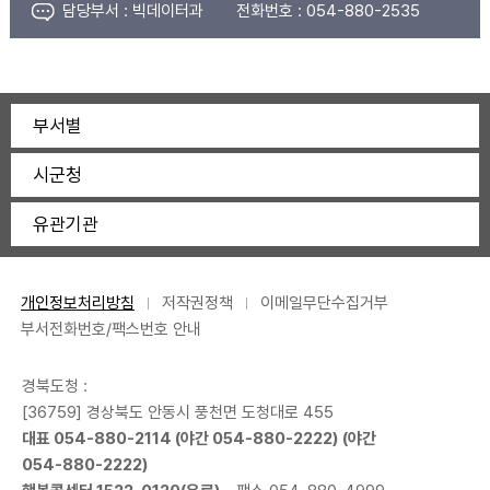
담당부서 :
빅데이터과
전화번호 :
054-880-2535
부서별
시군청
유관기관
개인정보처리방침
저작권정책
이메일무단수집거부
부서전화번호/팩스번호 안내
경북도청 :
[36759] 경상북도 안동시 풍천면 도청대로 455
대표
054-880-2114
(야간
054-880-2222
) (야간
054-880-2222
)