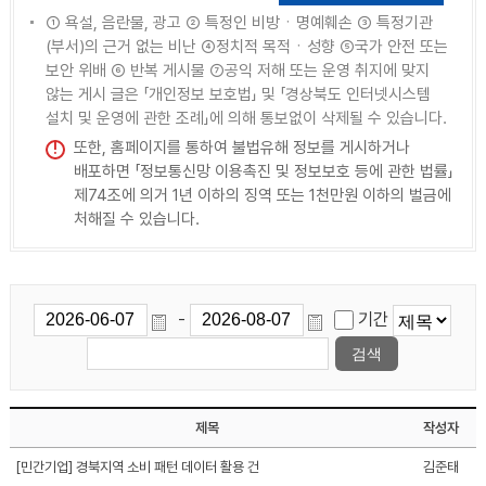
① 욕설, 음란물, 광고 ② 특정인 비방ㆍ명예훼손 ③ 특정기관
(부서)의 근거 없는 비난 ④정치적 목적ㆍ성향 ⑤국가 안전 또는
보안 위배 ⑥ 반복 게시물 ⑦공익 저해 또는 운영 취지에 맞지
않는 게시 글은 「개인정보 보호법」 및 「경상북도 인터넷시스템
설치 및 운영에 관한 조례」에 의해 통보없이 삭제될 수 있습니다.
또한, 홈페이지를 통하여 불법유해 정보를 게시하거나
배포하면 「정보통신망 이용촉진 및 정보보호 등에 관한 법률」
제74조에 의거 1년 이하의 징역 또는 1천만원 이하의 벌금에
처해질 수 있습니다.
-
기간
제목
작성자
[민간기업] 경북지역 소비 패턴 데이터 활용 건
김준태