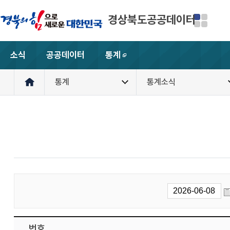
경상북도공공데이터
소식
공공데이터
통계
새창
통계
통계소식
번호