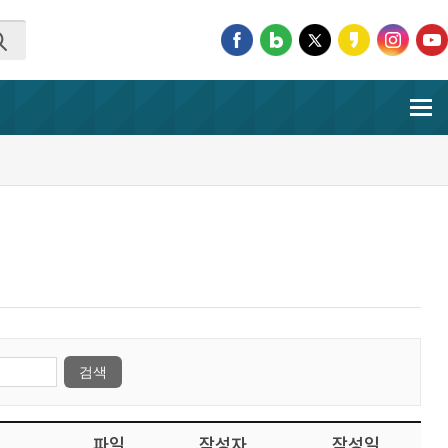
파일
작성자
작성일