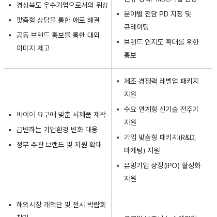
경상북도 우수기업으로서의 위상
분야별 전담 PD 지정 및
맞춤형 상담을 통한 애로 해결
큐레이팅
공동 브랜드 홍보를 통한 대외
브랜드 인지도 확대를 위한
이미지 제고
홍보
제조 경쟁력 레벨업 패키지
지원
수요 연계형 신기술 전주기
바이어 요구에 맞춘 시제품 제작
지원
급변하는 기업환경 변화 대응
기업 맞춤형 패키지(R&D,
정부 주관 브랜드 및 지원 확대
마케팅) 지원
유망기업 상장(IPO) 활성화
지원
해외시장 개척단 및 전시 박람회