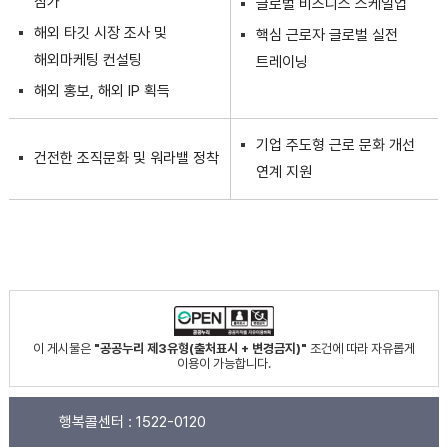
참가
글로벌 비즈니스 스케일업
해외 타깃 시장 조사 및
핵심 근로자 글로벌 실전
해외마케팅 컨설팅
트레이닝
해외 홍보, 해외 IP 획득
기업 주도형 근로 문화 개선
건전한 조직문화 및 워라밸 정착
연계 지원
이 게시물은
"공공누리 제3유형(출처표시 + 변경금지)"
조건에 따라 자유롭게
이용이 가능합니다.
행복콜센터 :
1522-0120