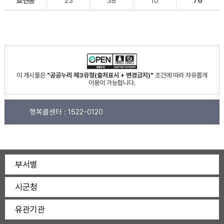
효현동
23
38
10
76
이 게시물은
"공공누리 제3유형(출처표시 + 변경금지)"
조건에 따라 자유롭게
이용이 가능합니다.
행복콜센터 :
1522-0120
부서별
시군청
유관기관