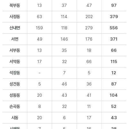
북부동
13
37
47
97
사정동
63
114
202
379
산내면
159
118
279
556
서면
49
146
176
371
서부동
13
35
18
66
서악동
17
32
66
115
석장동
-
7
5
12
성건동
5
46
36
87
성동동
20
43
41
104
손곡동
8
32
11
52
시동
20
6
17
43