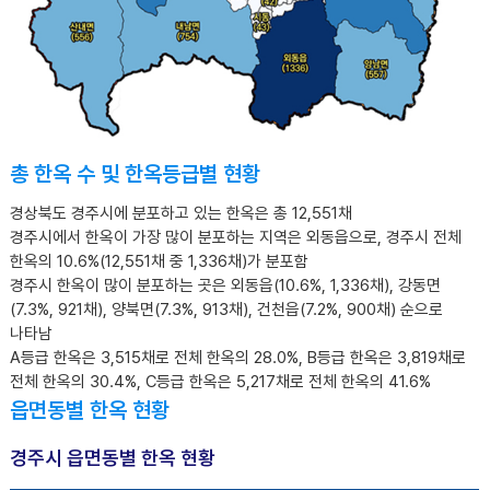
총 한옥 수 및 한옥등급별 현황
경상북도 경주시에 분포하고 있는 한옥은 총 12,551채
경주시에서 한옥이 가장 많이 분포하는 지역은 외동읍으로, 경주시 전체
한옥의 10.6%(12,551채 중 1,336채)가 분포함
경주시 한옥이 많이 분포하는 곳은 외동읍(10.6%, 1,336채), 강동면
(7.3%, 921채), 양북면(7.3%, 913채), 건천읍(7.2%, 900채) 순으로
나타남
A등급 한옥은 3,515채로 전체 한옥의 28.0%, B등급 한옥은 3,819채로
전체 한옥의 30.4%, C등급 한옥은 5,217채로 전체 한옥의 41.6%
읍면동별 한옥 현황
경주시 읍면동별 한옥 현황