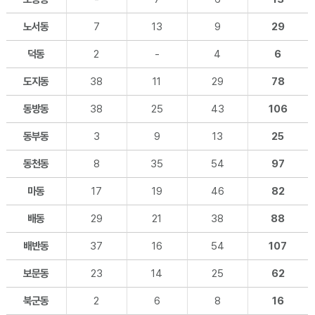
노서동
7
13
9
29
덕동
2
-
4
6
도지동
38
11
29
78
동방동
38
25
43
106
동부동
3
9
13
25
동천동
8
35
54
97
마동
17
19
46
82
배동
29
21
38
88
배반동
37
16
54
107
보문동
23
14
25
62
북군동
2
6
8
16