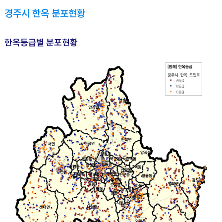
경주시 한옥 분포현황
한옥등급별 분포현황