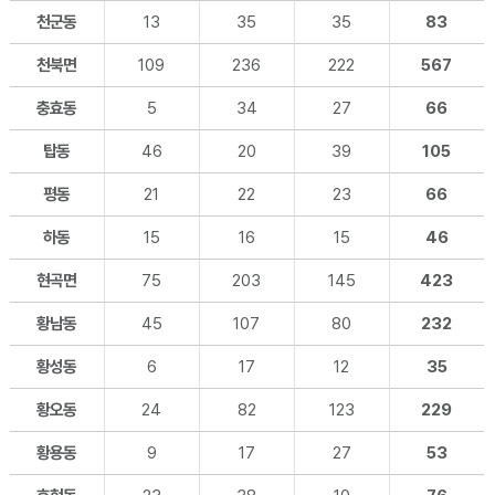
천군동
13
35
35
83
천북면
109
236
222
567
충효동
5
34
27
66
탑동
46
20
39
105
평동
21
22
23
66
하동
15
16
15
46
현곡면
75
203
145
423
황남동
45
107
80
232
황성동
6
17
12
35
황오동
24
82
123
229
황용동
9
17
27
53