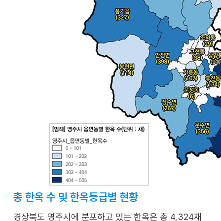
총 한옥 수 및 한옥등급별 현황
경상북도 영주시에 분포하고 있는 한옥은 총 4,324채