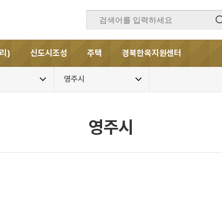
리)
신도시조성
주택
경북한옥지원센터
영주시
영주시