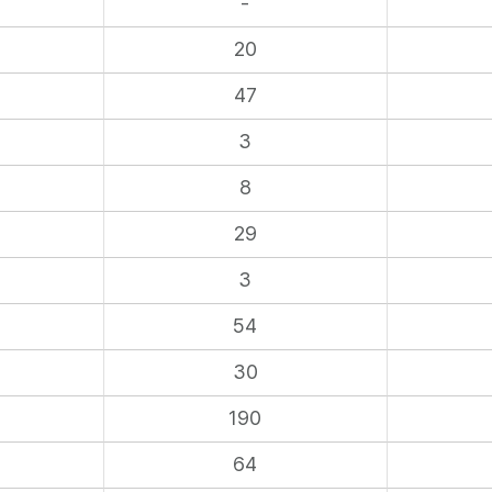
-
20
47
3
8
29
3
54
30
190
64