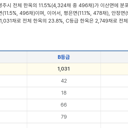
시 전체 한옥의 11.5%(4,324채 중 496채)가 이산면에 분
5%, 496채)이며, 이어서, 평은면(11.1%, 478채), 안정면
1,031채로 전체 한옥의 23.8%, C등급 한옥은 2,749채로 전체
B등급
1,031
42
18
66
79