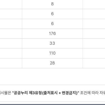
8
6
6
176
33
110
28
게시물은
"공공누리 제3유형(출처표시 + 변경금지)"
조건에 따라 자