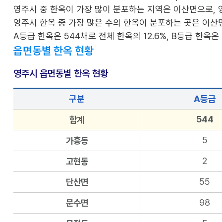
영주시 중 한옥이 가장 많이 분포하는 지역은 이산면으로, 영주
영주시 한옥 중 가장 많은 수의 한옥이 분포하는 곳은 이산면(11.
A등급 한옥은 544채로 전체 한옥의 12.6%, B등급 한옥은 
읍면동별 한옥 현황
영주시 읍면동별 한옥 현황
구분
A등급
544
합계
5
가흥동
2
고현동
55
단산면
98
문수면