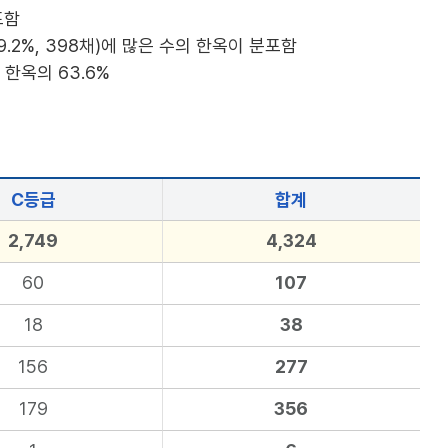
포함
(9.2%, 398채)에 많은 수의 한옥이 분포함
 한옥의 63.6%
C등급
합계
2,749
4,324
60
107
18
38
156
277
179
356