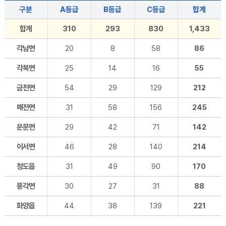
구분
A등급
B등급
C등급
합계
합계
310
293
830
1,433
각남면
20
8
58
86
각북면
25
14
16
55
금천면
54
29
129
212
매전면
31
58
156
245
운문면
29
42
71
142
이서면
46
28
140
214
청도읍
31
49
90
170
풍각면
30
27
31
88
화양읍
44
38
139
221