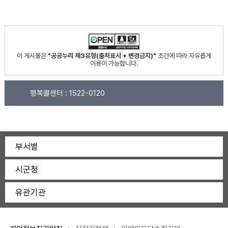
이 게시물은
"공공누리 제3유형(출처표시 + 변경금지)"
조건에 따라 자유롭게
이용이 가능합니다.
행복콜센터 :
1522-0120
부서별
시군청
유관기관