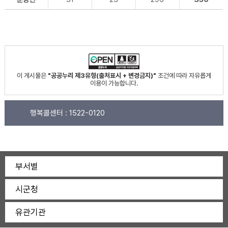
이 게시물은
"공공누리 제3유형(출처표시 + 변경금지)"
조건에 따라 자유롭게
이용이 가능합니다.
행복콜센터 :
1522-0120
부서별
시군청
유관기관