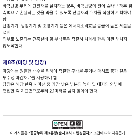
바닥난방 부위에 단열재를 설치하는 경우, 바닥난방의 열이 슬래브 하부 및
측벽으로 손실되는 것을 막을 수 있도록 단열재의 위치를 적절히 계획해야
함
난방기기, 냉방기기 및 조명기기 등은 에너지소비효율 등급이 높은 제품을
설치
외부로 노출되는 건축설비 및 부착물은 적절히 차폐해 한옥 미관 해치지
않도록한다.
제8조(마당 및 담장)
마당에는 원활한 배수를 위하여 적절한 구배를 두거나 마사토 등과 같은
투수성 마감재료를 사용해야 함
담장은 해당 한옥 처마선 중 가장 낮은 부분의 높이 및 대지의 외부에
연접한 각 지표면으로부터 2.1미터를 넘지 않아야 한다.
이 게시물은
"공공누리 제3유형(출처표시 + 변경금지)"
조건에 따라 자유롭게