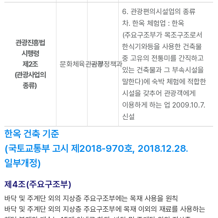
6. 관광편의시설업의 종류
차. 한옥 체험업 : 한옥
(주요구조부가 목조구조로서
관광진흥법
한식기와등을 사용한 건축물
시행령
중 고유의 전통미를 간직하고
제2조
문화체육관광부
관광정책과
있는 건축물과 그 부속시설을
(관광사업의
말한다)에 숙박 체험에 적합한
종류)
시설을 갖추어 관광객에게
이용하게 하는 업 2009.10.7.
신설
한옥 건축 기준
(국토교통부 고시 제2018-970호, 2018.12.28.
일부개정)
제4조(주요구조부)
바닥 및 주계단 외의 지상층 주요구조부에는 목재 사용을 원칙
바닥 및 주계단 외의 지상층 주요구조부에 목재 이외의 재료를 사용하는