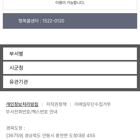
이용이 가능합니다.
행복콜센터 :
1522-0120
부서별
시군청
유관기관
개인정보처리방침
저작권정책
이메일무단수집거부
부서전화번호/팩스번호 안내
경북도청 :
[36759] 경상북도 안동시 풍천면 도청대로 455