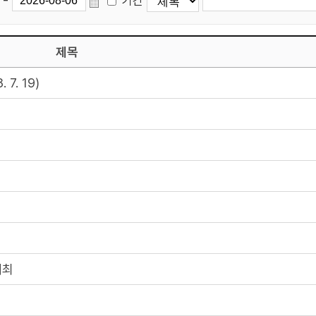
기간
제목
7. 19)
개최