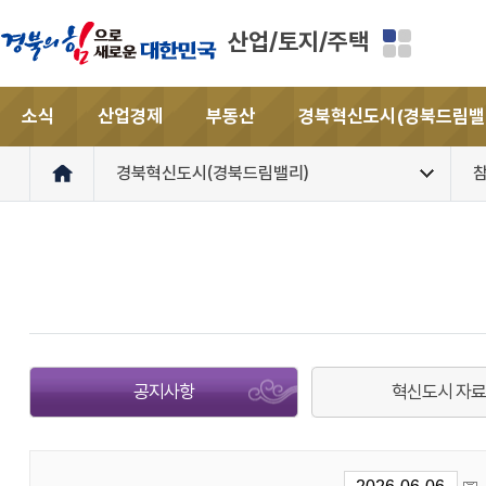
산업/토지/주택
소식
산업경제
부동산
경북혁신도시(경북드림밸
경북혁신도시(경북드림밸리)
공지사항
혁신도시 자