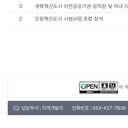
3
경북혁신도시 이전공공기관 임직원 및 자녀 
2
강원혁신도시 시범사업 포럼 참석
이 
담당부서 :
지역개발과
전화번호 :
054-437-7838