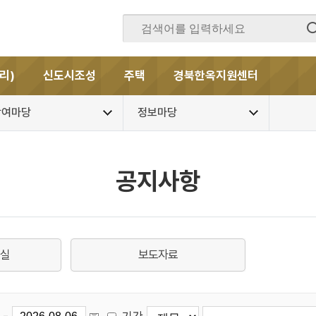
리)
신도시조성
주택
경북한옥지원센터
참여마당
정보마당
공지사항
료실
보도자료
-