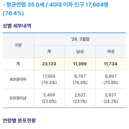
- 평균연령 35.0세 / 40대 이하 인구 17,664명
(76.4%)
성별 세부내역
‘26. 3월말
구분
계
남성
여성
계
23,133
11,399
11,734
17,664
8,767
8,897
40대이하
(76.4%)
(76.9%)
(75.8%)
5,469
2,632
2,837
50대이상
(23.6%)
(23.1%)
(24.2%)
연령별 분포현황