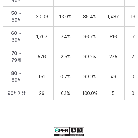
49세
50 ~
3,009
13.0%
89.4%
1,487
13.
59세
60 ~
1,707
7.4%
96.7%
816
7.
69세
70 ~
576
2.5%
99.2%
275
2.
79세
80 ~
151
0.7%
99.9%
49
0.
89세
90세이상
26
0.1%
100.0%
5
0.