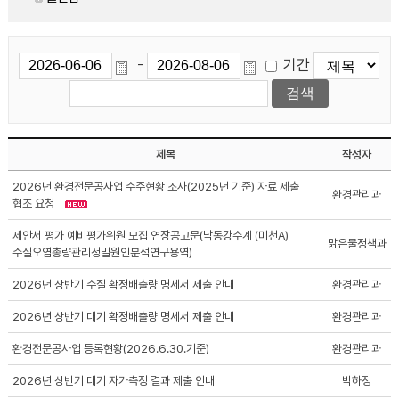
기간
-
제목
작성자
2026년 환경전문공사업 수주현황 조사(2025년 기준) 자료 제출
환경관리과
협조 요청
제안서 평가 예비평가위원 모집 연장공고문(낙동강수계 (미천A)
맑은물정책과
수질오염총량관리정밀원인분석연구용역)
2026년 상반기 수질 확정배출량 명세서 제출 안내
환경관리과
2026년 상반기 대기 확정배출량 명세서 제출 안내
환경관리과
환경전문공사업 등록현황(2026.6.30.기준)
환경관리과
2026년 상반기 대기 자가측정 결과 제출 안내
박하정