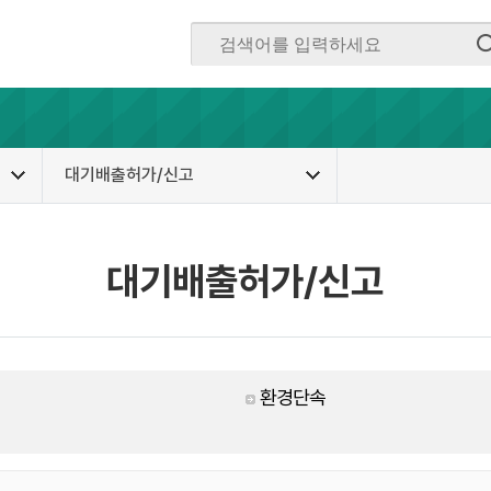
대기배출허가/신고
대기배출허가/신고
환경단속