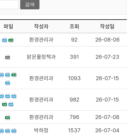
파일
작성자
조회
작성일
환경관리과
92
26-08-06
맑은물정책과
391
26-07-23
환경관리과
1093
26-07-15
환경관리과
982
26-07-15
환경관리과
796
26-07-08
박하정
1537
26-07-04