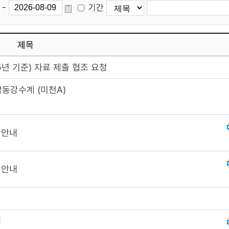
-
기간
제목
년 기준) 자료 제출 협조 요청
동강수계 (미천A)
 안내
 안내
내