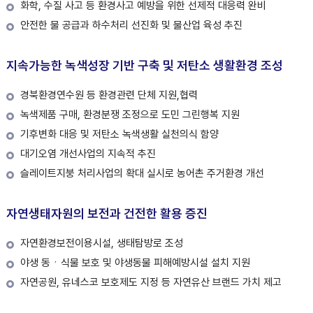
화학, 수질 사고 등 환경사고 예방을 위한 선제적 대응력 완비
안전한 물 공급과 하수처리 선진화 및 물산업 육성 추진
지속가능한 녹색성장 기반 구축 및 저탄소 생활환경 조성
경북환경연수원 등 환경관련 단체 지원,협력
녹색제품 구매, 환경분쟁 조정으로 도민 그린행복 지원
기후변화 대응 및 저탄소 녹색생활 실천의식 함양
대기오염 개선사업의 지속적 추진
슬레이트지붕 처리사업의 확대 실시로 농어촌 주거환경 개선
자연생태자원의 보전과 건전한 활용 증진
자연환경보전이용시설, 생태탐방로 조성
야생 동ㆍ식물 보호 및 야생동물 피해예방시설 설치 지원
자연공원, 유네스코 보호제도 지정 등 자연유산 브랜드 가치 제고