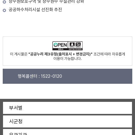
상수원보호구역 및 상수원수 수질관리 강화
공공하수처리시설 선진화 추진
이 게시물은
"공공누리 제3유형(출처표시 + 변경금지)"
조건에 따라 자유롭게
이용이 가능합니다.
행복콜센터 :
1522-0120
부서별
시군청