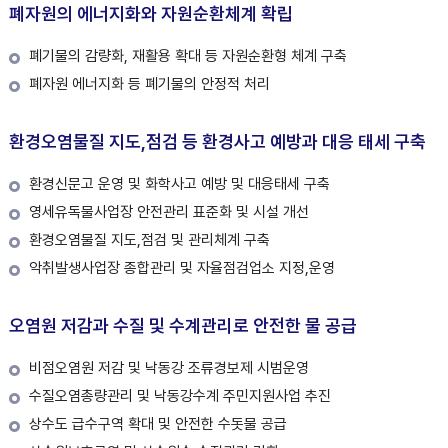
폐자원의 에너지화와 자원순환체계 확립
폐기물의 감량화, 재활용 확대 등 자원순환형 체계 구축
폐자원 에너지화 등 폐기물의 안정적 처리
환경오염물질 지도,점검 등 환경사고 예방과 대응 태세 구축
환경신문고 운영 및 화학사고 예방 및 대응태세 구축
영세유독물사업장 안전관리 표준화 및 시설 개선
환경오염물질 지도,점검 및 관리체계 구축
악취발생사업장 종합관리 및 자율점검업소 지정,운영
오염원 저감과 수질 및 수계관리로 안전한 물 공급
비점오염원 저감 및 낙동강 조류경보제 시범운영
수질오염총량관리 및 낙동강수계 주민지원사업 추진
상수도 급수구역 확대 및 안전한 수돗물 공급