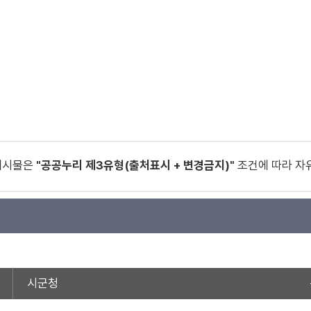
게시물은
"공공누리 제3유형(출처표시 + 변경금지)"
조건에 따라 자
시군청