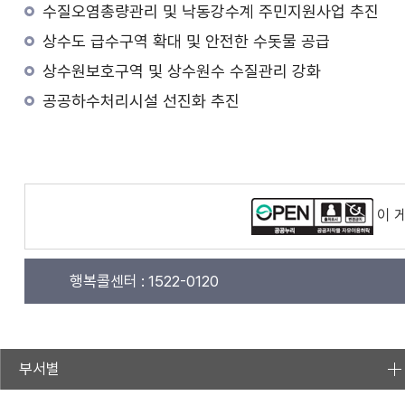
수질오염총량관리 및 낙동강수계 주민지원사업 추진
상수도 급수구역 확대 및 안전한 수돗물 공급
상수원보호구역 및 상수원수 수질관리 강화
공공하수처리시설 선진화 추진
이 
행복콜센터 :
1522-0120
부서별