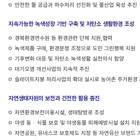
안전한 물 공급과 하수처리 선진화 및 물산업 육성 추진
지속가능한 녹색성장 기반 구축 및 저탄소 생활환경 조성
경북환경연수원 등 환경관련 단체 지원,협력
녹색제품 구매, 환경분쟁 조정으로 도민 그린행복 지원
기후변화 대응 및 저탄소 녹색생활 실천의식 함양
대기오염 개선사업의 지속적 추진
슬레이트지붕 처리사업의 확대 실시로 농어촌 주거환경
자연생태자원의 보전과 건전한 활용 증진
자연환경보전이용시설, 생태탐방로 조성
야생 동ㆍ식물 보호 및 야생동물 피해예방시설 설치 지
자연공원, 유네스코 보호제도 지정 등 자연유산 브랜드 