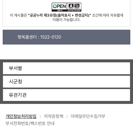
이 게시물은
"공공누리 제3유형(출처표시 + 변경금지)"
조건에 따라 자유롭게
이용이 가능합니다.
행복콜센터 :
1522-0120
부서별
시군청
유관기관
개인정보처리방침
저작권정책
이메일무단수집거부
부서전화번호/팩스번호 안내