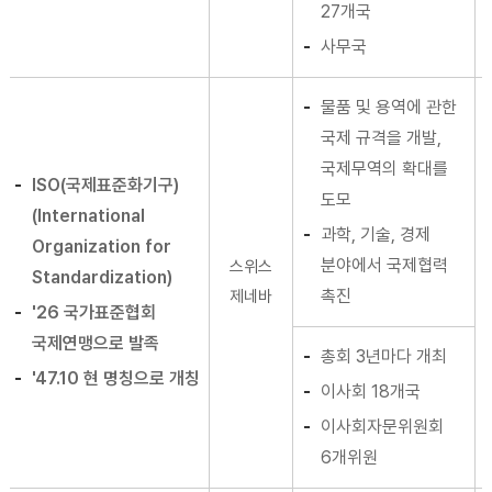
27개국
사무국
물품 및 용역에 관한
국제 규격을 개발,
국제무역의 확대를
ISO(국제표준화기구)
도모
(International
과학, 기술, 경제
Organization for
분야에서 국제협력
스위스
Standardization)
촉진
제네바
'26 국가표준협회
국제연맹으로 발족
총회 3년마다 개최
'47.10 현 명칭으로 개칭
이사회 18개국
이사회자문위원회
6개위원