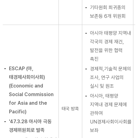
기타원회 희귀종의
보존등 6개 위원회
아시아 태평양 지역내
각국의 경제 재건,
발전을 위한 협력
촉진
ESCAP (아,
경제적,기술적 문제의
태경제사회이사회)
조사, 연구 사업의
(Economic and
실시 및 원조
Social Commission
아시아, 태평양
for Asia and the
지역내 경제 문제에
태국 방콕
Pacific)
관하여
'47.3.28 아시아 극동
UN경제사회이사회를
경제위원회로 발족
보좌