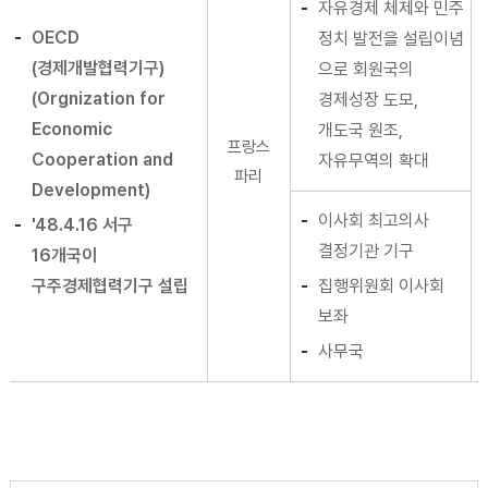
자유경제 체제와 민주
OECD
정치 발전을 설립이념
(경제개발협력기구)
으로 회원국의
(Orgnization for
경제성장 도모,
Economic
개도국 원조,
프랑스
Cooperation and
자유무역의 확대
파리
Development)
이사회 최고의사
'48.4.16 서구
결정기관 기구
16개국이
구주경제협력기구 설립
집행위원회 이사회
보좌
사무국