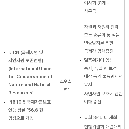
이사회 31개국
사무국
자원과 자원의 관리,
모든 종류의 동,식물
멸종방지를 위한
국제간 협력증진
IUCN (국제자연 및
멸종위기에 있는
자연자원 보존연맹)
종자, 특별 한 보전
(International Union
대상 등의 물품명세서
for Conservation of
스위스
유지
Nature and Natural
그랜드
Resources)
자연자원 보호에 관한
이해 증진
'48.10.5 국제자연보호
연맹 창설 '56.6 현
총회 3년마다 개최
명칭으로 개칭
집행위원회 매년개최