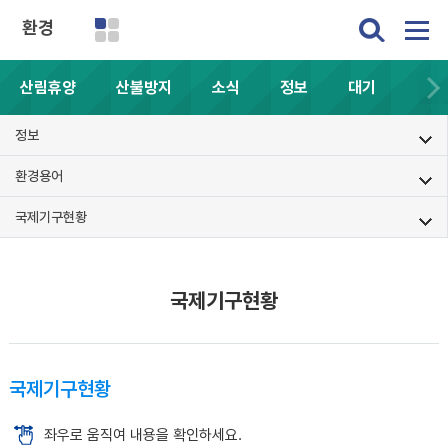
환경
산림휴양
산불방지
소식
정보
대기
정보
환경용어
국제기구현황
국제기구현황
국제기구현황
좌우로 움직여 내용을 확인하세요.