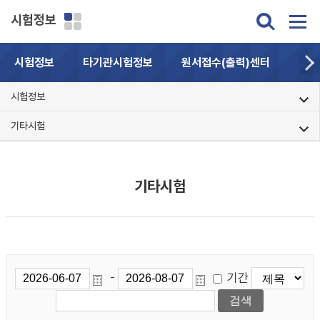
시험정보
시험정보
타기관시험정보
원서접수(출력)센터
자주
시험정보
기타시험
기타시험
기간
-