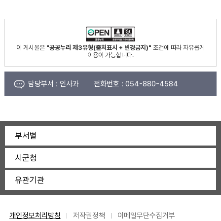
이 게시물은
"공공누리 제3유형(출처표시 + 변경금지)"
조건에 따라 자유롭게
이용이 가능합니다.
담당부서 :
인사과
전화번호 :
054-880-4584
부서별
시군청
유관기관
개인정보처리방침
저작권정책
이메일무단수집거부