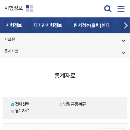
시험정보
시험정보
타기관시험정보
원서접수(출력)센터
자주
자료실
통계자료
통계자료
전체선택
법령·훈령·예규
통계자료