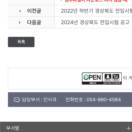
이전글
2022년 하반기 경상북도 전입시
다음글
2024년 경상북도 전입시험 공고
목록
이 
담당부서 :
인사과
전화번호 :
054-880-4584
부서별