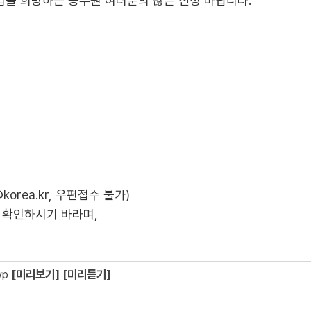
입을 희망하는 공무원 여러분의 많은 신청 바랍니다.
korea.kr, 우편접수 불가)
접수 확인하시기 바라며,
wp
[미리보기]
[미리듣기]