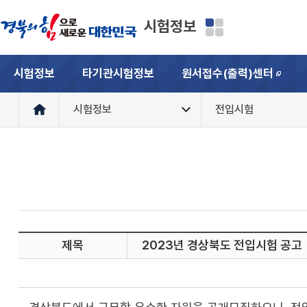
시험정보
시험정보
타기관시험정보
원서접수(출력)센터
새창
시험정보
전입시험
제목
2023년 경상북도 전입시험 공고