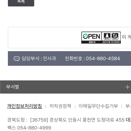
목록
이 
담당부서 :
인사과
전화번호 :
054-880-4584
부서별
개인정보처리방침
저작권정책
이메일무단수집거부
부
경북도청 :
[36759] 경상북도 안동시 풍천면 도청대로 455
대
팩스 054-880-4999