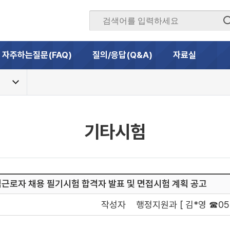
자주하는질문(FAQ)
질의/응답(Q&A)
자료실
기타시험
직근로자 채용 필기시험 합격자 발표 및 면접시험 계획 공고
작성자
행정지원과 [ 김*영 ☎054