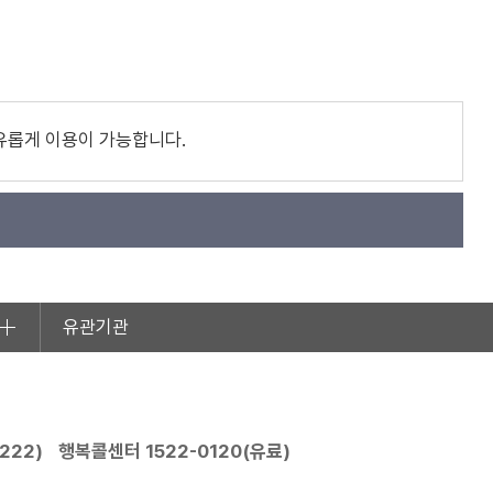
유롭게 이용이 가능합니다.
유관기관
2222
)
행복콜센터
1522-0120
(유료)