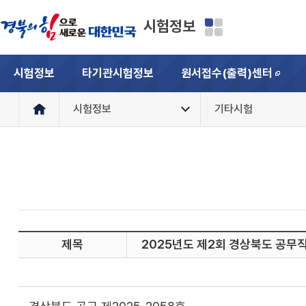
시험정보
시험정보
타기관시험정보
원서접수(출력)센터
새창
시험정보
기타시험
제목
2025년도 제2회 경상북도 공무