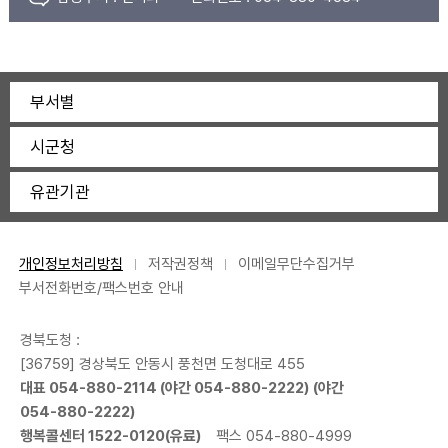
부서별
시군청
유관기관
개인정보처리방침
저작권정책
이메일무단수집거부
부서전화번호/팩스번호 안내
경북도청 :
[36759] 경상북도 안동시 풍천면 도청대로 455
대표
054-880-2114
(야간
054-880-2222
) (야간
054-880-2222
)
행복콜센터
1522-0120
(유료)
팩스 054-880-4999