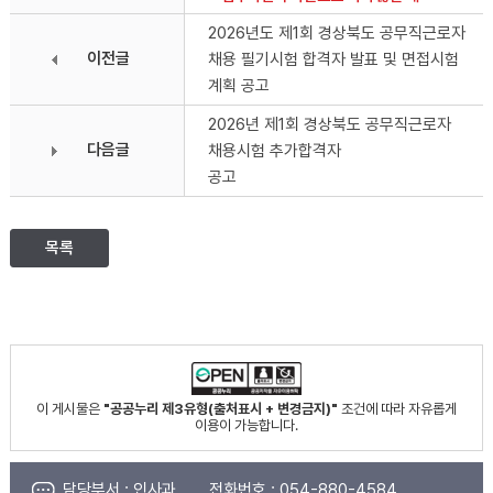
2026년도 제1회 경상북도 공무직근로자
이전글
채용 필기시험 합격자 발표 및 면접시험
계획 공고
2026년 제1회 경상북도 공무직근로자
다음글
채용시험 추가합격자
공고
목록
이 게시물은
"공공누리 제3유형(출처표시 + 변경금지)"
조건에 따라 자유롭게
이용이 가능합니다.
담당부서 :
인사과
전화번호 :
054-880-4584