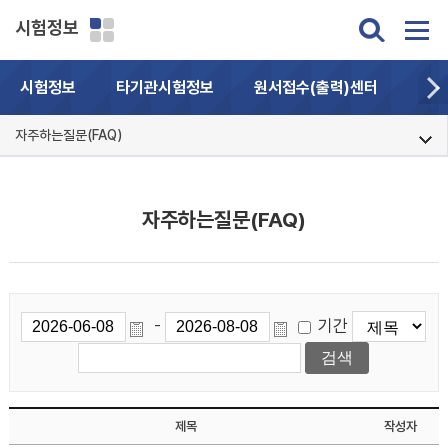
시험정보
시험정보
타기관시험정보
원서접수(출력)센터
자주
자주하는질문(FAQ)
자주하는질문(FAQ)
기간
-
제목
작성자