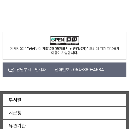
이 게시물은
"공공누리 제3유형(출처표시 + 변경금지)"
조건에 따라 자유롭게
이용이 가능합니다.
담당부서 :
인사과
전화번호 :
054-880-4584
부서별
시군청
유관기관