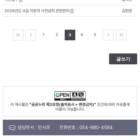
2026년도 9급 지방직 사전성적 관련문의
김현준
1
2
4
5
3
이 게시물은
"공공누리 제3유형(출처표시 + 변경금지)"
조건에 따라 자유롭게
이용이 가능합니다.
담당부서 :
인사과
전화번호 :
054-880-4584