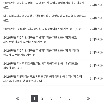
2026년도 제2회 경상북도 지방공무원 경력경쟁임용시험 추가합격자
인재복지과
공고
대구경북경제자유구역청 기획행정실장 개방형직위 임용시험 최종합격자
인재복지과
공고
2026년도 경상북도 지방공무원 경력경쟁임용시험 계획 공고(변경)
인재복지과
2026년도 제5회 경상북도 지방임기제공무원 임용시험(재공고)
인재복지과
서류전형 합격자 및 면접시험 계획 공고
2026년도 제5회 경상북도 지방임기제공무원 임용시험 서류전형
인재복지과
합격자 및 면접시험 계획 공고
2026년도 제4회 경상북도 지방임기제공무원 임용시험(재공고)
인재복지과
최종합격자 공고
2026년도 제1회 경상북도 지방공무원 공개경쟁임용 필기시험 성적
인재복지과
사전공개 이의신청 검토결과 안내
2
3
4
5
1