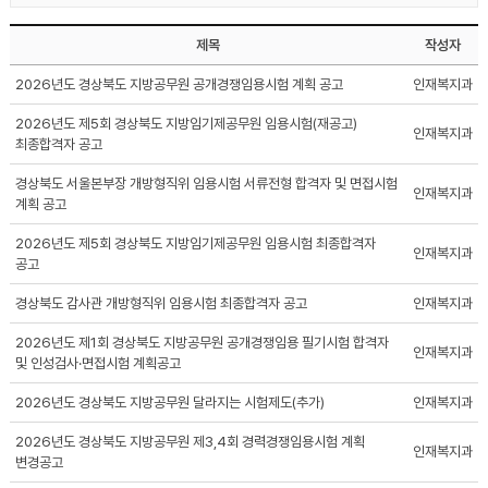
제목
작성자
2026년도 경상북도 지방공무원 공개경쟁임용시험 계획 공고
인재복지과
2026년도 제5회 경상북도 지방임기제공무원 임용시험(재공고)
인재복지과
최종합격자 공고
경상북도 서울본부장 개방형직위 임용시험 서류전형 합격자 및 면접시험
인재복지과
계획 공고
2026년도 제5회 경상북도 지방임기제공무원 임용시험 최종합격자
인재복지과
공고
경상북도 감사관 개방형직위 임용시험 최종합격자 공고
인재복지과
2026년도 제1회 경상북도 지방공무원 공개경쟁임용 필기시험 합격자
인재복지과
및 인성검사·면접시험 계획공고
2026년도 경상북도 지방공무원 달라지는 시험제도(추가)
인재복지과
2026년도 경상북도 지방공무원 제3,4회 경력경쟁임용시험 계획
인재복지과
변경공고