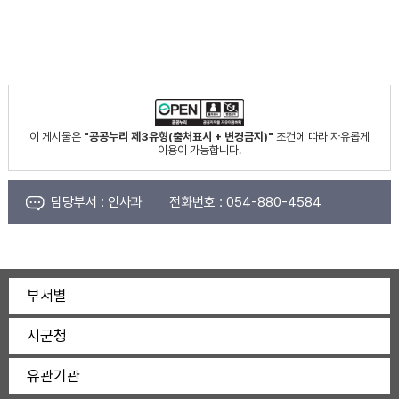
이 게시물은
"공공누리 제3유형(출처표시 + 변경금지)"
조건에 따라 자유롭게
이용이 가능합니다.
담당부서 :
인사과
전화번호 :
054-880-4584
부서별
시군청
유관기관