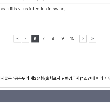
is virus infection in swine,
7
8
9
10
6
게시물은
"공공누리 제3유형(출처표시 + 변경금지)"
조건에 따라 자