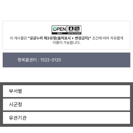
이 게시물은
"공공누리 제3유형(출처표시 + 변경금지)"
조건에 따라 자유롭게
이용이 가능합니다.
행복콜센터 :
1522-0120
부서별
시군청
유관기관