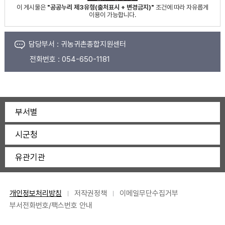
이 게시물은
"공공누리 제3유형(출처표시 + 변경금지)"
조건에 따라 자유롭게
이용이 가능합니다.
담당부서 :
귀농귀촌종합지원센터
전화번호 :
054-650-1181
부서별
시군청
유관기관
개인정보처리방침
저작권정책
이메일무단수집거부
부서전화번호/팩스번호 안내