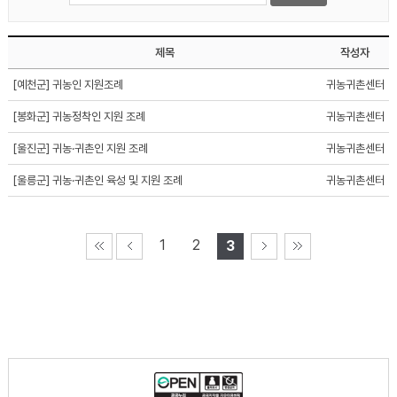
제목
작성자
[예천군] 귀농인 지원조례
귀농귀촌센터
[봉화군] 귀농정착인 지원 조례
귀농귀촌센터
[울진군] 귀농·귀촌인 지원 조례
귀농귀촌센터
[울릉군] 귀농·귀촌인 육성 및 지원 조례
귀농귀촌센터
1
2
3