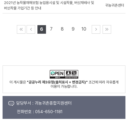
2021년 농작물재해보험 농업용시설 및 시설작물, 버섯재배사 및
귀농귀촌센터
버섯작물 가입기간 등 안내
7
8
9
10
6
이 게시물은
"공공누리 제3유형(출처표시 + 변경금지)"
조건에 따라 자유롭게
이용이 가능합니다.
담당부서 :
귀농귀촌종합지원센터
전화번호 :
054-650-1181