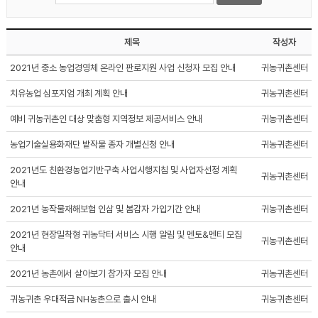
제목
작성자
2021년 중소 농업경영체 온라인 판로지원 사업 신청자 모집 안내
귀농귀촌센터
치유농업 심포지엄 개최 계획 안내
귀농귀촌센터
예비 귀농귀촌인 대상 맞춤형 지역정보 제공서비스 안내
귀농귀촌센터
농업기술실용화재단 밭작물 종자 개별신청 안내
귀농귀촌센터
2021년도 친환경농업기반구축 사업시행지침 및 사업자선정 계획
귀농귀촌센터
안내
2021년 농작물재해보험 인삼 및 봄감자 가입기간 안내
귀농귀촌센터
2021년 현장밀착형 귀농닥터 서비스 시행 알림 및 멘토&멘티 모집
귀농귀촌센터
안내
2021년 농촌에서 살아보기 참가자 모집 안내
귀농귀촌센터
귀농귀촌 우대적금 NH농촌으로 출시 안내
귀농귀촌센터