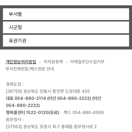
부서별
시군청
유관기관
개인정보처리방침
저작권정책
이메일무단수집거부
부서전화번호/팩스번호 안내
경북도청 :
[36759] 경상북도 안동시 풍천면 도청대로 455
대표
054-880-2114
(야간
054-880-2222
) (야간
054-880-2222
)
행복콜센터
1522-0120
(유료)
팩스 054-880-4999
동부청사 :
[37563] 경상북도 포항시 북구 흥해읍 동부청사로 2