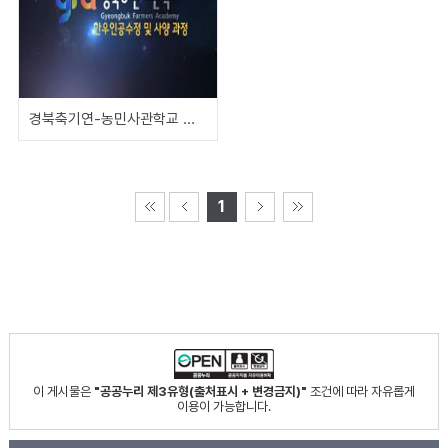
경북축기연-농민사관학교 교육콘텐츠 19. 한우인공수정 및 사양 과정안내
1
이 게시물은
"공공누리 제3유형(출처표시 + 변경금지)"
조건에 따라 자유롭게
이용이 가능합니다.