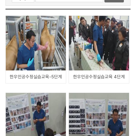
한우인공수정실습교육-5단계
한우인공수정실습교육 4단계