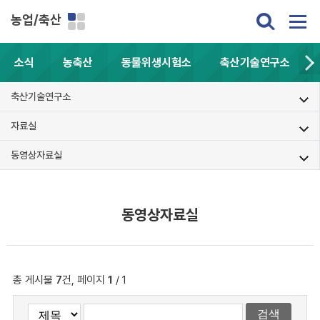
농업/축산
소식
농축산
동물위생시험소
축산기술연구소
축산기술연구소
자료실
동영상자료실
동영상자료실
총 게시물
7
건, 페이지
1
/ 1