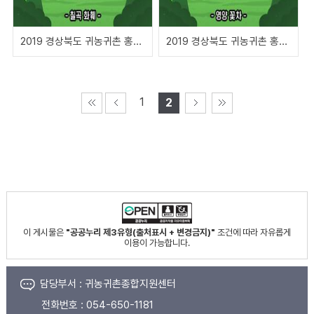
2019 경상북도 귀농귀촌 홍보영상(귀농이라 쓰고 성공으로 읽다)
2019 경상북도 귀농귀촌 홍보영상(귀농이라 쓰고 성공으로 읽다)
1
2
이 게시물은
"공공누리 제3유형(출처표시 + 변경금지)"
조건에 따라 자유롭게
이용이 가능합니다.
담당부서 :
귀농귀촌종합지원센터
전화번호 :
054-650-1181