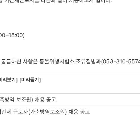
 기간제근로자를 다음과 같이 채용하고자 합니다.
0~18:00)
 궁금하신 사항은 동물위생시험소 조류질병과(053-310-557
미리보기]
[미리듣기]
축방역 보조원) 채용 공고
기간제 근로자(가축방역보조원) 채용 공고