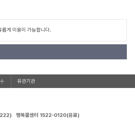
유롭게 이용이 가능합니다.
유관기관
2222
)
행복콜센터
1522-0120
(유료)