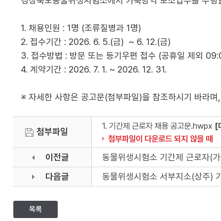
경상북도동물위생시험소에서 가축방역 보조업무를 수행할
1. 채용인원 : 1명 (조류질병과 1명)
2. 접수기간 : 2026. 6. 5.(금) ~ 6. 12.(금)
3. 접수방법 : 방문 또는 등기우편 접수 (공휴일 제외 09:0
4. 계약기간 : 2026. 7. 1. ~ 2026. 12. 31.
※ 자세한 사항은 공고문(첨부파일)을 참조하시기 바라며,
1. 기간제 근로자 채용 공고문.hwpx
[
첨부파일
첨부파일이 다운로드 되지 않을 때
이전글
동물위생시험소 기간제 근로자(가
다음글
동물위생시험소 서부지소(상주) 
목록