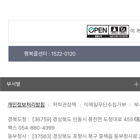
이 
행복콜센터 :
1522-0120
부서별
개인정보처리방침
저작권정책
이메일무단수집거부
부
경북도청 :
[36759] 경상북도 안동시 풍천면 도청대로 455
대
팩스 054-880-4999
동부청사 :
[37563] 경상북도 포항시 북구 흥해읍 동부청사로 