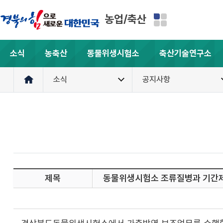
농업/축산
소식
농축산
동물위생시험소
축산기술연구소
소식
공지사항
제목
동물위생시험소 조류질병과 기간제