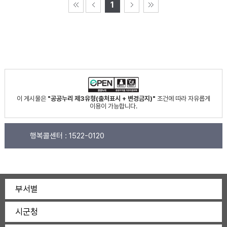
1
이 게시물은
"공공누리 제3유형(출처표시 + 변경금지)"
조건에 따라 자유롭게
이용이 가능합니다.
행복콜센터 :
1522-0120
부서별
시군청