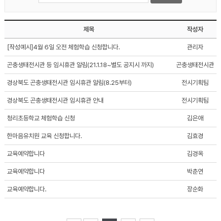
제목
작성자
[작성예시]4월 6일 오전 체험학습 신청합니다.
관리자
곤충생태전시관 등 임시휴관 알림(21.1.18~별도 공지시 까지)
곤충생태전시관
경상북도 곤충생태전시관 임시휴관 알림(8.25부터)
전시기획팀
경상북도 곤충생태전시관 임시휴관 안내
전시기획팀
청리초등학교 체험학습 신청
김은애
한마음유치원 교육 신청합니다.
김효경
교육예약합니다
김경옥
교육예약합니다
박춘연
교육예약합니다.
장순화