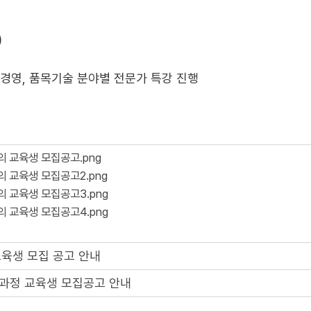
)
업경영, 품목기술 분야별 전문가 특강 진행
의 교육생 모집공고.png
의 교육생 모집공고2.png
의 교육생 모집공고3.png
의 교육생 모집공고4.png
교육생 모집 공고 안내
과정 교육생 모집공고 안내