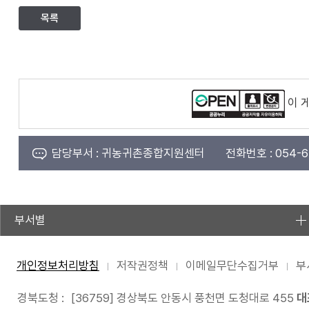
목록
이 
담당부서 :
귀농귀촌종합지원센터
전화번호 :
054-6
부서별
개인정보처리방침
저작권정책
이메일무단수집거부
부
경북도청 :
[36759] 경상북도 안동시 풍천면 도청대로 455
대