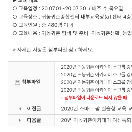
▶교육 개요
○ 교육일정 : 20.07.01.~20.07.30. / 매주 수,목요일
○ 교육장소 : 귀농귀촌종합센터 내부교육장(aT센터 4층
○ 교육인원 : 총 480명 이내
○ 교육내용 : 귀농귀촌 탐색 및 준비, 귀농귀촌생활, 농
※ 자세한 사항은 첨부파일 참고하세요.
2020년 귀농귀촌 아카데미 소그룹 강
2020년 귀농귀촌 아카데미 소그룹 강
첨부파일
2020년 귀농귀촌 아카데미 소그룹 강
2020년 귀농귀촌 아카데미 소그룹 강
첨부파일이 다운로드 되지 않을 때
이전글
2020년 스마트 팜 실습형 교육 
다음글
20년 귀농귀촌아카데미 여성특화