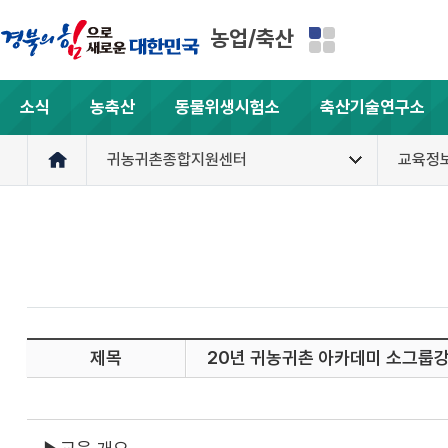
농업/축산
소식
농축산
동물위생시험소
축산기술연구소
귀농귀촌종합지원센터
교육정
제목
20년 귀농귀촌 아카데미 소그룹강