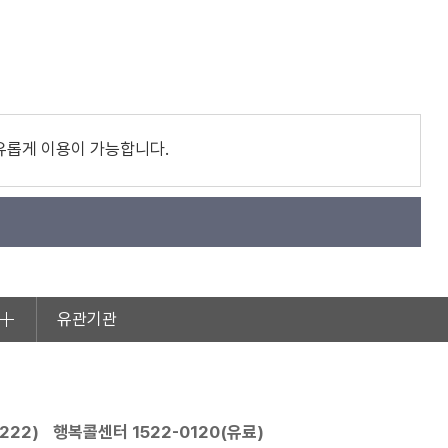
유롭게 이용이 가능합니다.
유관기관
2222
)
행복콜센터
1522-0120
(유료)