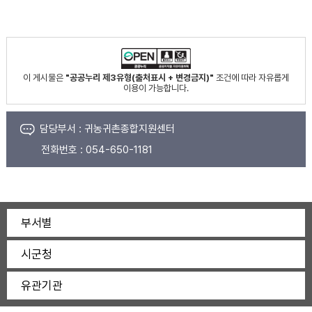
이 게시물은
"공공누리 제3유형(출처표시 + 변경금지)"
조건에 따라 자유롭게
이용이 가능합니다.
담당부서 :
귀농귀촌종합지원센터
전화번호 :
054-650-1181
부서별
시군청
유관기관