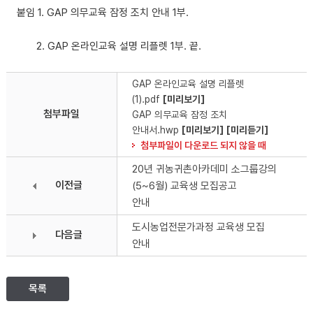
붙임 1. GAP 의무교육 잠정 조치 안내 1부.
2. GAP 온라인교육 설명 리플렛 1부. 끝.
GAP 온라인교육 설명 리플렛
(1).pdf
[미리보기]
첨부파일
GAP 의무교육 잠정 조치
안내서.hwp
[미리보기]
[미리듣기]
첨부파일이 다운로드 되지 않을 때
20년 귀농귀촌아카데미 소그룹강의
이전글
(5~6월) 교육생 모집공고
안내
도시농업전문가과정 교육생 모집
다음글
안내
목록