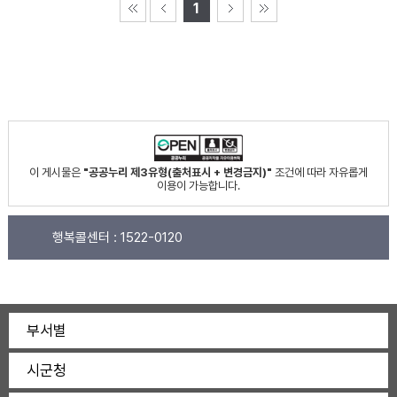
1
이 게시물은
"공공누리 제3유형(출처표시 + 변경금지)"
조건에 따라 자유롭게
이용이 가능합니다.
행복콜센터 :
1522-0120
부서별
시군청