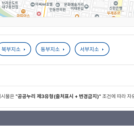
북부지소
동부지소
서부지소
게시물은
"공공누리 제3유형(출처표시 + 변경금지)"
조건에 따라 자