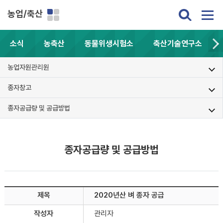
농업/축산
소식
농축산
동물위생시험소
축산기술연구소
농업자원관리원
종자창고
종자공급량 및 공급방법
종자공급량 및 공급방법
제목
2020년산 벼 종자 공급
작성자
관리자