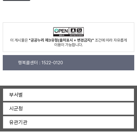
이 게시물은
"공공누리 제3유형(출처표시 + 변경금지)"
조건에 따라 자유롭게
이용이 가능합니다.
행복콜센터 :
1522-0120
부서별
시군청
유관기관