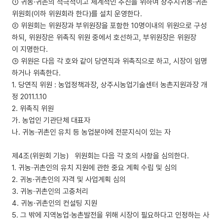
① 귀농·귀촌의 적극적이고 체계적인 추진을 위하여 상주시귀농·귀촌
위원회(이하 위원회라 한다)를 설치 운영한다.
② 위원회는 위원장과 부위원장을 포함한 10명이내의 위원으로 구성
하되, 위원장은 위촉직 위원 중에서 호선하고, 부위원장은 위원장
이 지명한다.
③ 위원은 다음 각 호와 같이 당연직과 위촉직으로 하고, 시장이 임명
하거나 위촉한다.
1. 당연직 위원 : 농업정책과장, 상주시농업기술센터 농촌지원과장 개
정 2011.1.10
2. 위촉직 위원
가. 농업인 기관단체 대표자
나. 귀농·귀촌인 유치 등 농업분야에 전문지식이 있는 자
제4조(위원회 기능) 위원회는 다음 각 호의 사항을 심의한다.
1. 귀농·귀촌인의 유치 지원에 관한 중요 계획 수립 및 심의
2. 귀농·귀촌인의 자격 및 사업계획 심의
3. 귀농·귀촌인의 고충처리
4. 귀농·귀촌인의 컨설팅 지원
5. 그 밖에 지역농업·농촌발전을 위해 시장이 필요하다고 인정하는 사