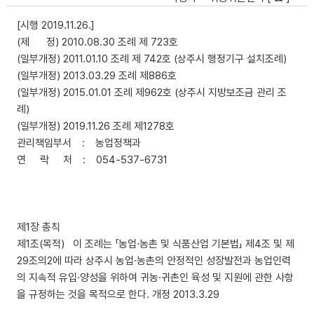
[시행 2019.11.26.]
(제 정) 2010.08.30 조례 제 723호
(일부개정) 2011.01.10 조례 제 742호 (상주시 행정기구 설치조례)
(일부개정) 2013.03.29 조례 제886호
(일부개정) 2015.01.01 조례 제962호 (상주시 지방보조금 관리 조
례)
(일부개정) 2019.11.26 조례 제1278호
관리책임부서 : 농업정책과
연 락 처 : 054-537-6731
제1장 총칙
제1조(목적) 이 조례는 「농업·농촌 및 식품산업 기본법」 제4조 및 제
29조의2에 따라 상주시 농업·농촌의 안정적인 성장발전과 농업인력
의 지속적 유입·양성을 위하여 귀농·귀촌인 육성 및 지원에 관한 사항
을 규정하는 것을 목적으로 한다. 개정 2013.3.29