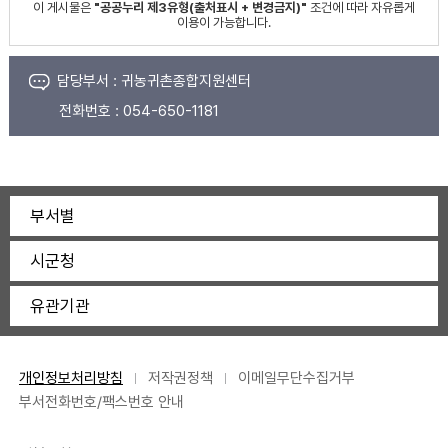
이 게시물은
"공공누리 제3유형(출처표시 + 변경금지)"
조건에 따라 자유롭게
이용이 가능합니다.
담당부서 :
귀농귀촌종합지원센터
전화번호 :
054-650-1181
부서별
시군청
유관기관
개인정보처리방침
저작권정책
이메일무단수집거부
부서전화번호/팩스번호 안내