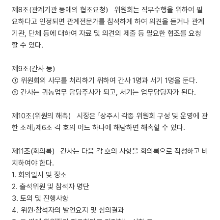
제8조(관계기관 등에의 협조요청) 위원회는 직무수행을 위하여 필
요하다고 인정되면 관계전문가를 참석하게 하여 의견을 듣거나 관계
기관, 단체 등에 대하여 자료 및 의견의 제출 등 필요한 협조를 요청
할 수 있다.
제9조(간사 등)
① 위원회의 사무를 처리하기 위하여 간사 1명과 서기 1명을 둔다.
② 간사는 귀농업무 담당주사가 되고, 서기는 업무담당자가 된다.
제10조(위원의 해촉) 시장은 「상주시 각종 위원회 구성 및 운영에 관
한 조례」제6조 각 호의 어느 하나에 해당하면 해촉할 수 있다.
제11조(회의록) 간사는 다음 각 호의 사항을 회의록으로 작성하고 비
치하여야 한다.
1. 회의일시 및 장소
2. 출석위원 및 참석자 명단
3. 토의 및 진행사항
4. 위원·참석자의 발언요지 및 심의결과