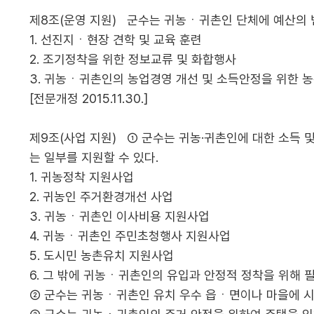
제8조(운영 지원) 군수는 귀농ㆍ귀촌인 단체에 예산의 범
1. 선진지ㆍ현장 견학 및 교육 훈련
2. 조기정착을 위한 정보교류 및 화합행사
3. 귀농ㆍ귀촌인의 농업경영 개선 및 소득안정을 위한 
[전문개정 2015.11.30.]
제9조(사업 지원) ① 군수는 귀농·귀촌인에 대한 소득 
는 일부를 지원할 수 있다.
1. 귀농정착 지원사업
2. 귀농인 주거환경개선 사업
3. 귀농ㆍ귀촌인 이사비용 지원사업
4. 귀농ㆍ귀촌인 주민초청행사 지원사업
5. 도시민 농촌유치 지원사업
6. 그 밖에 귀농ㆍ귀촌인의 유입과 안정적 정착을 위해 
② 군수는 귀농ㆍ귀촌인 유치 우수 읍ㆍ면이나 마을에 시