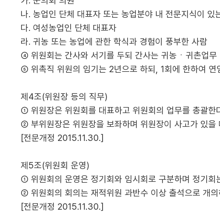
가. 군의회 의원
나. 농업인 단체 대표자 또는 농업분야 내 전문지식이 있
다. 여성농업인 단체 대표자
라. 귀농 또는 농업에 관한 학식과 경험이 풍부한 사람
④ 위원회는 간사와 서기를 두되 간사는 귀농ㆍ귀촌업무 담당
⑤ 위촉직 위원의 임기는 2년으로 하되, 1회에 한하여 연임할
제4조(위원장 등의 직무)
① 위원장은 위원회를 대표하고 위원회의 업무를 총괄한다
② 부위원장은 위원장을 보좌하며 위원장이 사고가 있을 
[전문개정 2015.11.30.]
제5조(위원회 운영)
① 위원회의 운영은 정기회와 임시회로 구분하며 정기회는
② 위원회의 회의는 재적위원 과반수 이상 출석으로 개의
[전문개정 2015.11.30.]