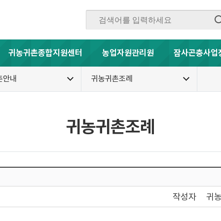
귀농귀촌종합지원센터
농업자원관리원
잠사곤충사업
촌안내
귀농귀촌조례
귀농귀촌조례
작성자
귀농