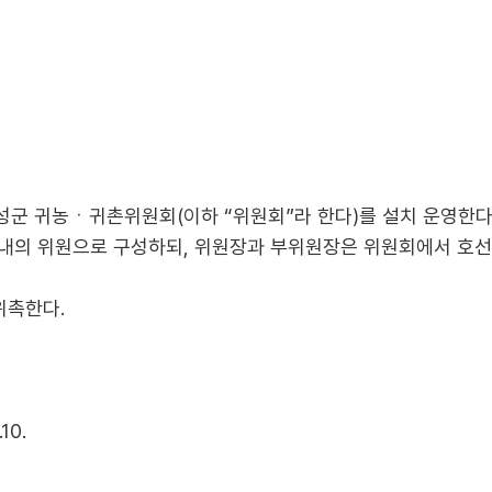
군 귀농ㆍ귀촌위원회(이하 “위원회”라 한다)를 설치 운영한다
이내의 위원으로 구성하되, 위원장과 부위원장은 위원회에서 호선(
위촉한다.
10.