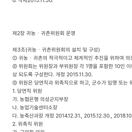
6. 삭제2015.11.30.
제2장 귀농ㆍ귀촌위원회 운영
제3조(귀농ㆍ귀촌위원회의 설치 및 구성)
① 귀농ㆍ귀촌의 적극적이고 체계적인 추진을 위하여 의성
② 위원회는 위원장과 부위원장 각 1명을 포함한 10인 
상 되도록 구성한다. 개정 2015.11.30.
③ 위원은 당연직과 위촉직으로 하고, 군수가 임명 또는 
1. 당연직 위원
가. 농협은행 의성군지부장
나. 농업기술센터소장
다. 농축산과장 개정 2014.12.31., 2015.12.30., 2018.10.
2. 위촉직 위원