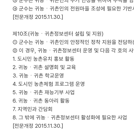
③ 군수는 귀농ㆍ귀촌인의 주거 안정을 위하여 주택을 임차하는
④ 군수는 귀농ㆍ귀촌인의 전원마을 조성에 필요한 기반시설을
[전문개정 2015.11.30.]
제10조(귀농ㆍ귀촌정보센터 설립 및 지원)
① 군수는 귀농ㆍ귀촌인의 안정적인 정착 지원을 전담하
② 이 경우, 귀농ㆍ귀촌정보센터 운영 및 다음 각 호의 
1. 도시민 농촌유치 홍보 활동
2. 귀농ㆍ귀촌 설명회 및 교육
3. 귀농ㆍ귀촌 학교운영
4. 도시민 농촌체험 프로그램 운영
5. 귀농ㆍ귀촌 재능기부 사업
6. 귀농ㆍ귀촌 동아리 활동
7. 지역민과 간담회
8. 그 밖에 귀농ㆍ귀촌정보센터 활성화에 필요한 사업
[전문개정 2015.11.30.]