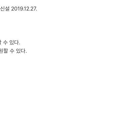
019.12.27.
수 있다.
할 수 있다.