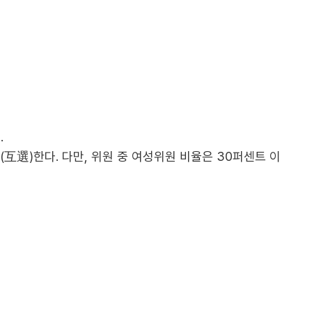
.
互選)한다. 다만, 위원 중 여성위원 비율은 30퍼센트 이