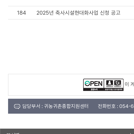
184
2025년 축사시설현대화사업 신청 공고
이 
담당부서 :
귀농귀촌종합지원센터
전화번호 :
054-6