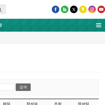
장
파일
작성자
조회
작성일