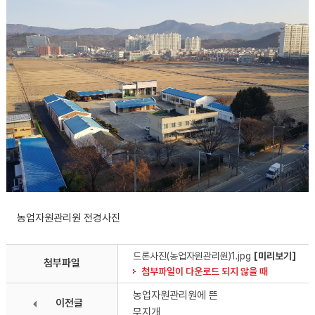
농업자원관리원 전경사진
드론사진(농업자원관리원)1.jpg
[미리보기]
첨부파일
첨부파일이 다운로드 되지 않을 때
농업자원관리원에 뜬
이전글
무지개