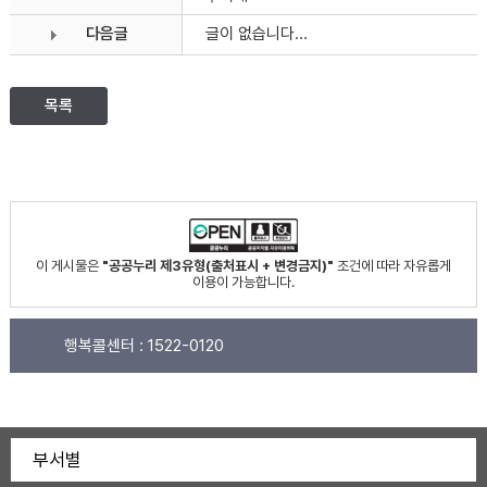
다음글
글이 없습니다...
목록
이 게시물은
"공공누리 제3유형(출처표시 + 변경금지)"
조건에 따라 자유롭게
이용이 가능합니다.
행복콜센터 :
1522-0120
부서별