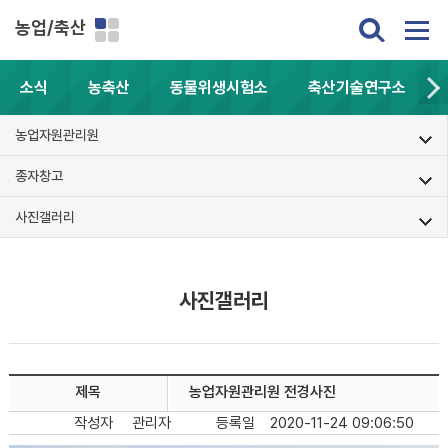
농업/축산
소식
농축산
동물위생시험소
축산기술연구소
농업자원관리원
종자창고
사진갤러리
사진갤러리
제목
농업자원관리원 전경사진
작성자
관리자
등록일
2020-11-24 09:06:50