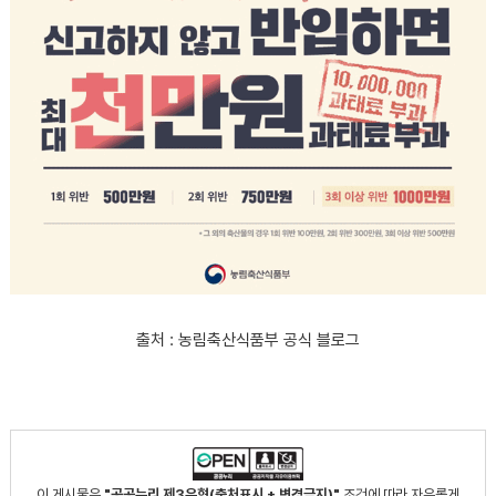
출처 : 농림축산식품부 공식 블로그
이 게시물은
"공공누리 제3유형(출처표시 + 변경금지)"
조건에 따라 자유롭게