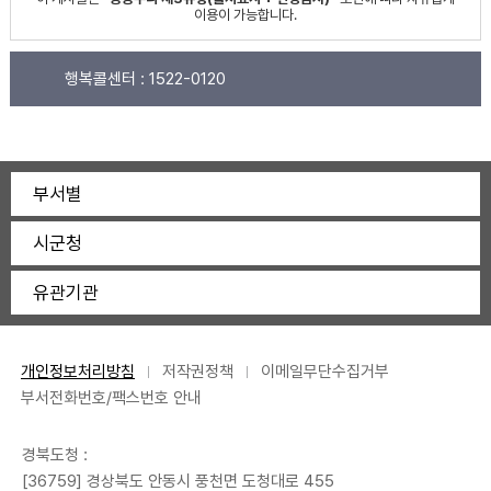
이용이 가능합니다.
행복콜센터 :
1522-0120
부서별
시군청
유관기관
개인정보처리방침
저작권정책
이메일무단수집거부
부서전화번호/팩스번호 안내
경북도청 :
[36759] 경상북도 안동시 풍천면 도청대로 455