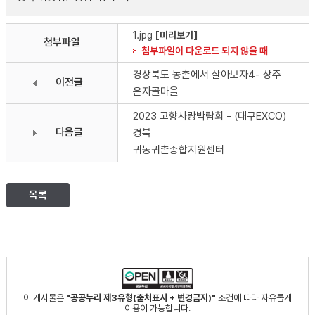
1.jpg
[미리보기]
첨부파일
첨부파일이 다운로드 되지 않을 때
경상북도 농촌에서 살아보자4- 상주
이전글
은자골마을
2023 고향사랑박람회 - (대구EXCO)
다음글
경북
귀농귀촌종합지원센터
목록
이 게시물은
"공공누리 제3유형(출처표시 + 변경금지)"
조건에 따라 자유롭게
이용이 가능합니다.