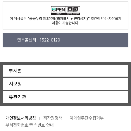
이 게시물은
"공공누리 제3유형(출처표시 + 변경금지)"
조건에 따라 자유롭게
이용이 가능합니다.
행복콜센터 :
1522-0120
부서별
시군청
유관기관
개인정보처리방침
저작권정책
이메일무단수집거부
부서전화번호/팩스번호 안내