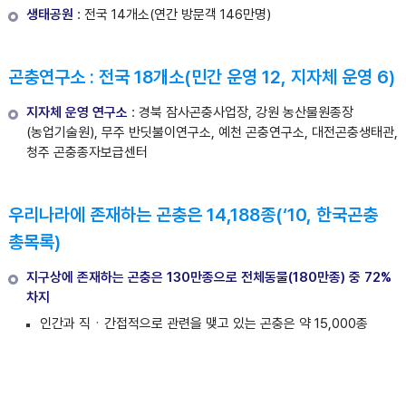
생태공원
: 전국 14개소(연간 방문객 146만명)
곤충연구소 : 전국 18개소(민간 운영 12, 지자체 운영 6)
지자체 운영 연구소
: 경북 잠사곤충사업장, 강원 농산물원종장
(농업기술원), 무주 반딧불이연구소, 예천 곤충연구소, 대전곤충생태관,
청주 곤충종자보급센터
우리나라에 존재하는 곤충은 14,188종(‘10, 한국곤충
총목록)
지구상에 존재하는 곤충은 130만종으로 전체동물(180만종) 중 72%
차지
인간과 직ㆍ간접적으로 관련을 맺고 있는 곤충은 약 15,000종