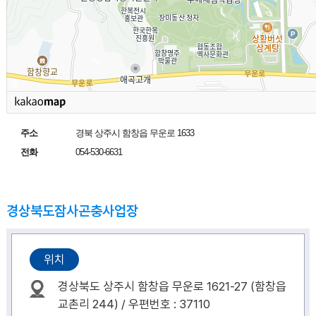
주소
경북 상주시 함창읍 무운로 1633
전화
054-530-6631
경상북도잠사곤충사업장
위치
경상북도 상주시 함창읍 무운로 1621-27 (함창읍
교촌리 244) / 우편번호 : 37110