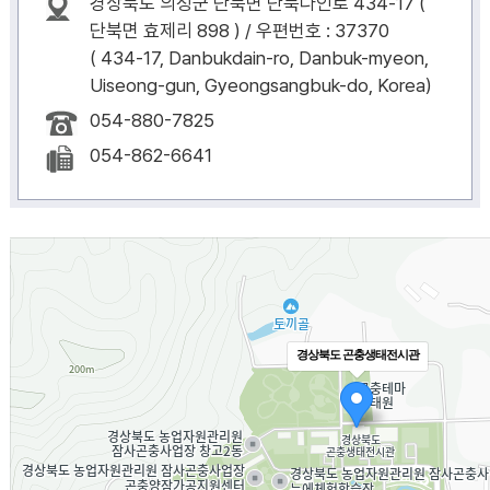
경상북도 의성군 단북면 단북다인로 434-17 (
단북면 효제리 898 ) / 우편번호 : 37370
( 434-17, Danbukdain-ro, Danbuk-myeon,
Uiseong-gun, Gyeongsangbuk-do, Korea)
054-880-7825
054-862-6641
경상북도 곤충생태전시관