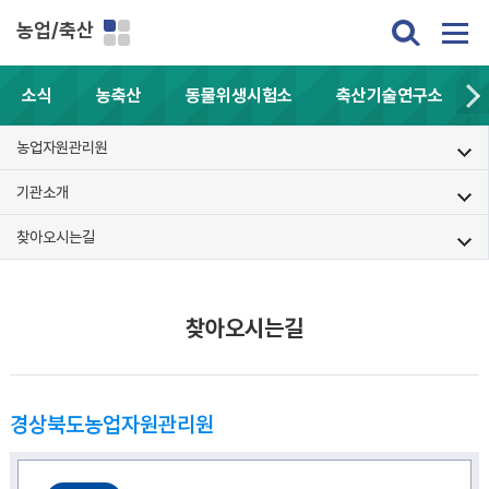
농업/축산
소식
농축산
동물위생시험소
축산기술연구소
농업자원관리원
기관소개
찾아오시는길
찾아오시는길
경상북도농업자원관리원