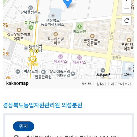
100m
로드뷰
길찾기
지도 크게 보기
경상북도농업자원관리원 의성분원
위치