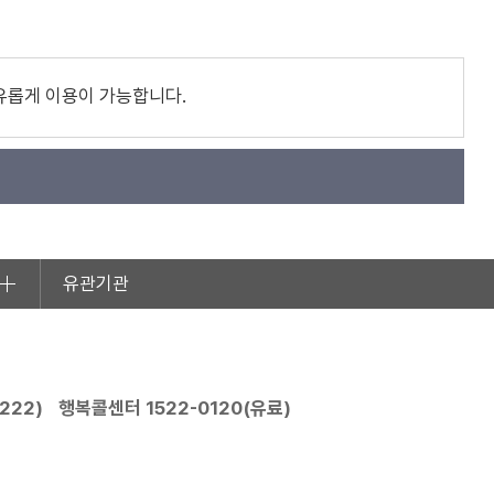
유롭게 이용이 가능합니다.
유관기관
2222
)
행복콜센터
1522-0120
(유료)