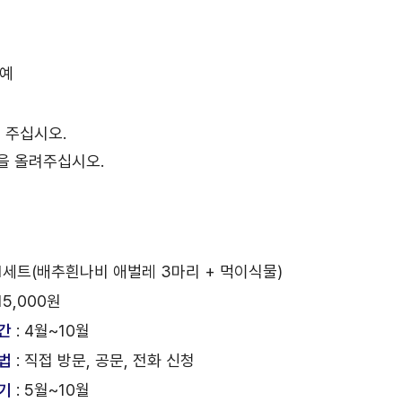
원예
 주십시오.
글을 올려주십시오.
 1세트(배추흰나비 애벌레 3마리 + 먹이식물)
 15,000원
간
: 4월~10월
법
: 직접 방문, 공문, 전화 신청
기
: 5월~10월