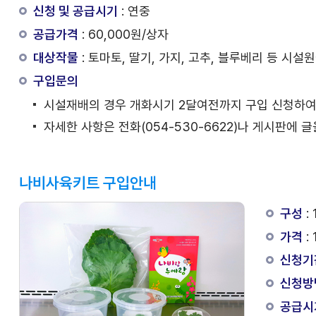
신청 및 공급시기
: 연중
공급가격
: 60,000원/상자
대상작물
: 토마토, 딸기, 가지, 고추, 블루베리 등 시설
구입문의
시설재배의 경우 개화시기 2달여전까지 구입 신청하여
자세한 사항은 전화(054-530-6622)나 게시판에 
나비사육키트 구입안내
구성
:
가격
:
신청기
신청방
공급시