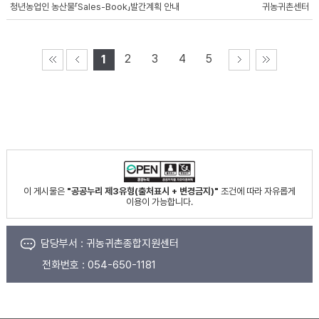
청년농업인 농산물「Sales-Book」발간계획 안내
귀농귀촌센터
2
3
4
5
1
이 게시물은
"공공누리 제3유형(출처표시 + 변경금지)"
조건에 따라 자유롭게
이용이 가능합니다.
담당부서 :
귀농귀촌종합지원센터
전화번호 :
054-650-1181