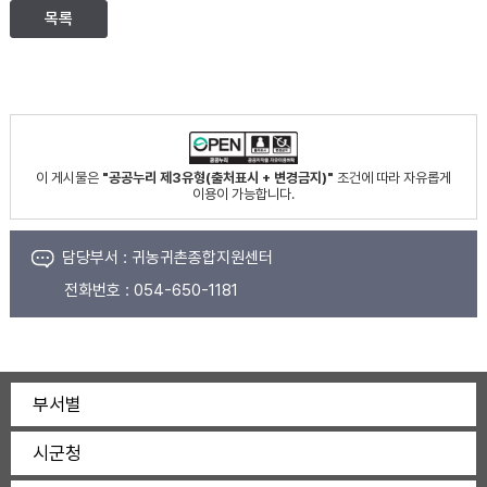
목록
이 게시물은
"공공누리 제3유형(출처표시 + 변경금지)"
조건에 따라 자유롭게
이용이 가능합니다.
담당부서 :
귀농귀촌종합지원센터
전화번호 :
054-650-1181
부서별
시군청