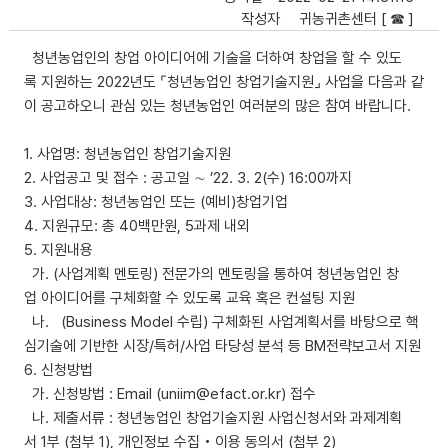
작성자
귀농귀촌센터 [ ☎ ]
청년농업인의 창업 아이디어에 기술을 더하여 창업을 할 수 있도
록 지원하는 2022년도 ⌜청년농업인 창업기술지원⌟ 사업을 다음과 같
이 공고하오니 관심 있는 청년농업인 여러분의 많은 참여 바랍니다.
1. 사업명: 청년농업인 창업기술지원
2. 사업공고 및 접수 : 공고일 ∼ ’22. 3. 2(수) 16:00까지
3. 사업대상: 청년농업인 또는 (예비)창업기업
4. 지원규모: 총 40백만원, 5과제 내외
5. 지원내용
가. (사업계획 멘토링) 전문가의 멘토링을 통하여 청년농업인 창
업 아이디어를 구체화할 수 있도록 교육 혹은 컨설팅 지원
나. (Business Model 수립) 구체화된 사업계획서를 바탕으로 핵
심기술에 기반한 시장/특허/사업 타당성 분석 등 BM전략보고서 지원
6. 신청방법
가. 신청방법 : Email (uniim@efact.or.kr) 접수
나. 제출서류 : 청년농업인 창업기술지원 사업신청서와 과제계획
서 1부 (첨부 1), 개인정보 수집‧이용 동의서 (첨부 2)