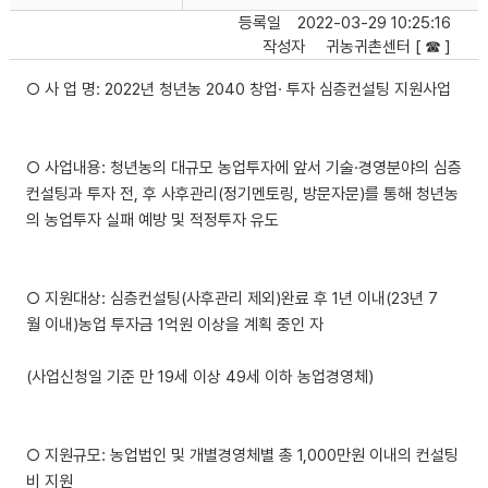
등록일
2022-03-29 10:25:16
작성자
귀농귀촌센터 [ ☎ ]
○ 사 업 명: 2022년 청년농 2040 창업· 투자 심층컨설팅 지원사업
○ 사업내용: 청년농의 대규모 농업투자에 앞서 기술·경영분야의 심층
컨설팅과 투자 전, 후 사후관리(정기멘토링, 방문자문)를 통해 청년농
의 농업투자 실패 예방 및 적정투자 유도
○ 지원대상: 심층컨설팅(사후관리 제외)완료 후 1년 이내(23년 7
월 이내)농업 투자금 1억원 이상을 계획 중인 자
(사업신청일 기준 만 19세 이상 49세 이하 농업경영체)
○ 지원규모: 농업법인 및 개별경영체별 총 1,000만원 이내의 컨설팅
비 지원