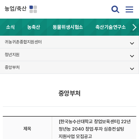
농업/축산
소식
농축산
동물위생시험소
축산기술연구소
귀농귀촌종합지원센터
청년지원
중앙부처
중앙부처
[한국농수산대학교 창업보육센터] 22년
제목
청년농 2040 창업·투자 심층컨설팅
지원사업 모집공고