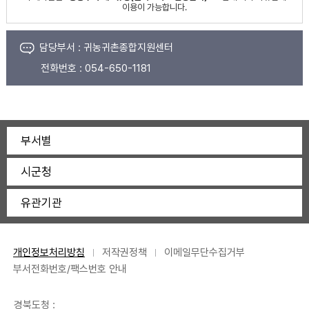
이용이 가능합니다.
담당부서 :
귀농귀촌종합지원센터
전화번호 :
054-650-1181
부서별
시군청
유관기관
개인정보처리방침
저작권정책
이메일무단수집거부
부서전화번호/팩스번호 안내
경북도청 :