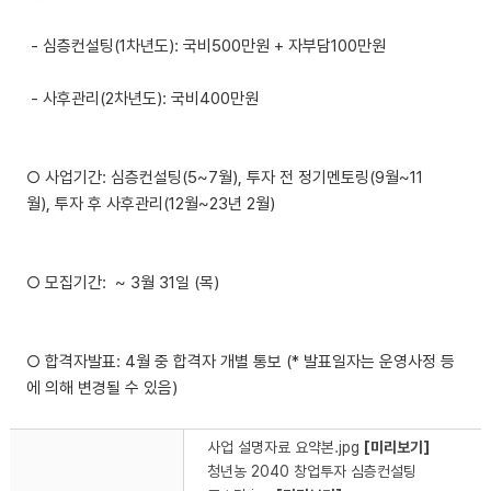
- 심층컨설팅(1차년도): 국비500만원 + 자부담100만원
- 사후관리(2차년도): 국비400만원
○ 사업기간: 심층컨설팅(5~7월), 투자 전 정기멘토링(9월~11
월), 투자 후 사후관리(12월~23년 2월)
○ 모집기간: ~ 3월 31일 (목)
○ 합격자발표: 4월 중 합격자 개별 통보 (* 발표일자는 운영사정 등
에 의해 변경될 수 있음)
사업 설명자료 요약본.jpg
[미리보기]
청년농 2040 창업투자 심층컨설팅