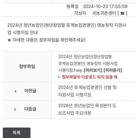
등록일
2024-10-23 17:55:59
작성자
귀농귀촌센터 [ ☎ ]
2024년 청년농업인(청년창업협 후계농업경영인) 영농정착 지원사
업 시행지침 안내
⋇ 자세한 내용은 첨부파일을 확인해주세요!
2024년 청년농업인(청년창업형
후계농업경영인) 영농정착 지원사업
첨부파일
시행지침.hwp
[미리보기]
[미리듣기]
첨부파일이 다운로드 되지 않을 때
2024년 후계농업경영인 선발 및
이전글
지원사업 시행지침
2026년 청년농업인 육성분야 도
다음글
보조사업 주요내용
목록