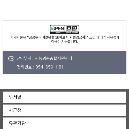
이 게시물은
"공공누리 제3유형(출처표시 + 변경금지)"
조건에 따라 자유롭게
이용이 가능합니다.
담당부서 :
귀농귀촌종합지원센터
전화번호 :
054-650-1181
부서별
시군청
유관기관